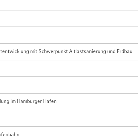
rtentwicklung mit Schwerpunkt Altlastsanierung und Erdbau
lung im Hamburger Hafen
n
Hafenbahn