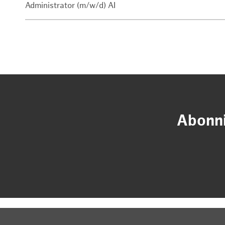
Administrator (m/w/d) AI
Abonni