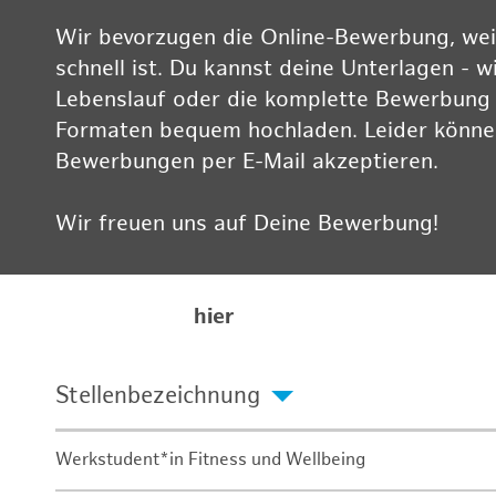
Wir bevorzugen die Online-Bewerbung, weil
schnell ist. Du kannst deine Unterlagen - w
Lebenslauf oder die komplette Bewerbung -
Formaten bequem hochladen. Leider können
Bewerbungen per E-Mail akzeptieren.
Wir freuen uns auf Deine Bewerbung!
Informationen zum Datenschutz findest Du
Karriereseite
hier
Stellenbezeichnung
Werkstudent*in Fitness und Wellbeing