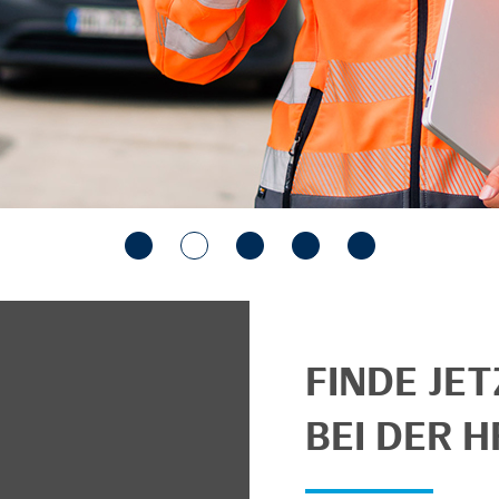
FINDE JE
BEI DER H