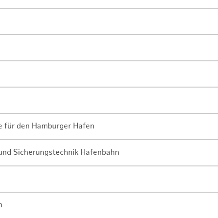
ne für den Hamburger Hafen
- und Sicherungstechnik Hafenbahn
n