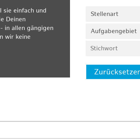
 sie einfach und
Stellenart
ie Deinen
 in allen gängigen
Aufgabengebiet
 wir keine
Zurücksetze
 auf unserer