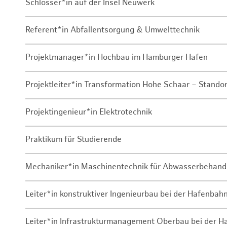
Schlosser*in auf der Insel Neuwerk
Referent*in Abfallentsorgung & Umwelttechnik
Projektmanager*in Hochbau im Hamburger Hafen
Projektleiter*in Transformation Hohe Schaar – Stando
Projektingenieur*in Elektrotechnik
Praktikum für Studierende
Mechaniker*in Maschinentechnik für Abwasserbehand
Leiter*in konstruktiver Ingenieurbau bei der Hafenbah
Leiter*in Infrastrukturmanagement Oberbau bei der 