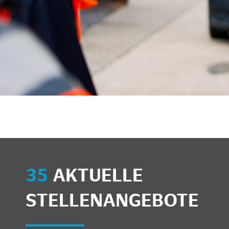
unkte anzeigen/schließen
35
AKTUELLE
STELLENANGEBOTE