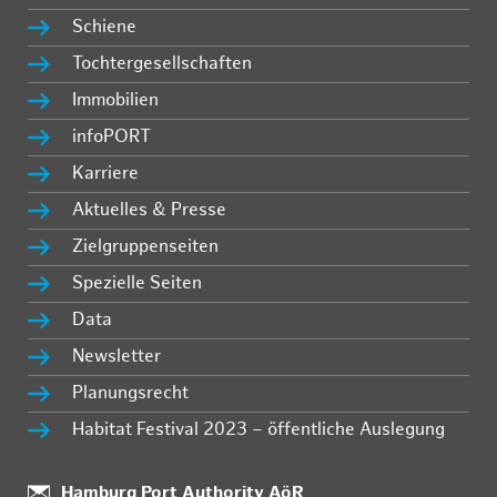
Schiene
Tochtergesellschaften
Immobilien
infoPORT
Karriere
Aktuelles & Presse
Zielgruppenseiten
Spezielle Seiten
Data
Newsletter
Planungsrecht
Habitat Festival 2023 – öffentliche Auslegung
Standort:
Hamburg Port Authority AöR