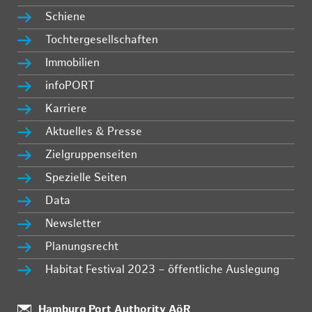
Schiene
Tochtergesellschaften
Immobilien
infoPORT
Karriere
Aktuelles & Presse
Zielgruppenseiten
Spezielle Seiten
Data
Newsletter
Planungsrecht
Habitat Festival 2023 – öffentliche Auslegung
:
Hamburg Port Authority AöR