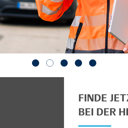
FINDE JE
BEI DER H