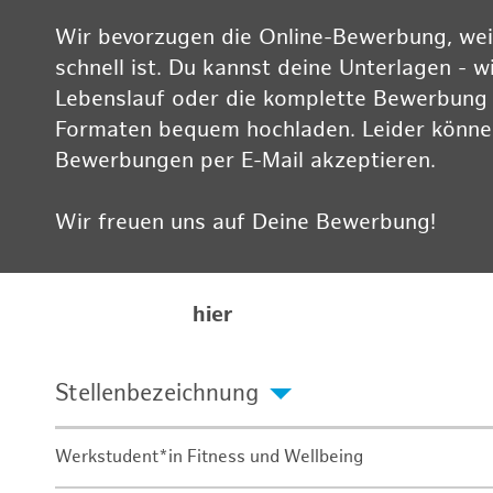
Wir bevorzugen die Online-Bewerbung, weil
schnell ist. Du kannst deine Unterlagen - w
Lebenslauf oder die komplette Bewerbung -
Formaten bequem hochladen. Leider können
Bewerbungen per E-Mail akzeptieren.
Wir freuen uns auf Deine Bewerbung!
Informationen zum Datenschutz findest Du
Karriereseite
hier
Stellenbezeichnung
Werkstudent*in Fitness und Wellbeing