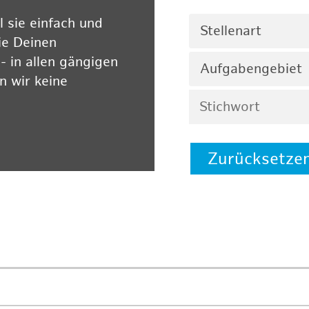
 sie einfach und
Stellenart
ie Deinen
 in allen gängigen
Aufgabengebiet
 wir keine
Zurücksetze
 auf unserer