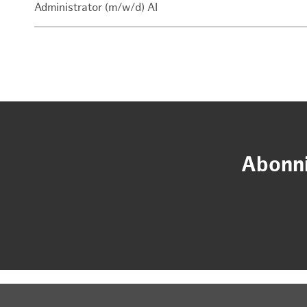
Administrator (m/w/d) AI
Abonni