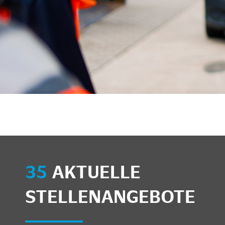
unkte anzeigen/schließen
35
AKTUELLE
STELLENANGEBOTE