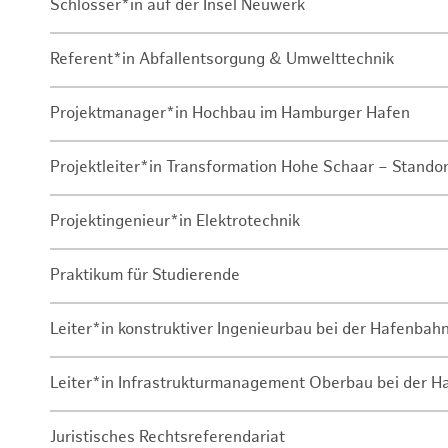
Schlosser*in auf der Insel Neuwerk
Referent*in Abfallentsorgung & Umwelttechnik
Projektmanager*in Hochbau im Hamburger Hafen
Projektleiter*in Transformation Hohe Schaar – Stando
Projektingenieur*in Elektrotechnik
Praktikum für Studierende
Leiter*in konstruktiver Ingenieurbau bei der Hafenbah
Leiter*in Infrastrukturmanagement Oberbau bei der 
Juristisches Rechtsreferendariat