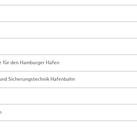
ne für den Hamburger Hafen
- und Sicherungstechnik Hafenbahn
n