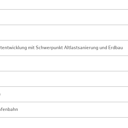
rtentwicklung mit Schwerpunkt Altlastsanierung und Erdbau
n
Hafenbahn