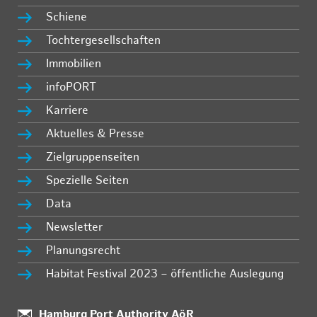
Schiene
Tochtergesellschaften
Immobilien
infoPORT
Karriere
Aktuelles & Presse
Zielgruppenseiten
Spezielle Seiten
Data
Newsletter
Planungsrecht
Habitat Festival 2023 – öffentliche Auslegung
:
Hamburg Port Authority AöR