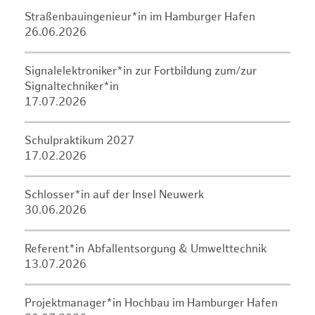
Straßenbauingenieur*in im Hamburger Hafen
26.06.2026
Signalelektroniker*in zur Fortbildung zum/zur
Signaltechniker*in
17.07.2026
Schulpraktikum 2027
17.02.2026
Schlosser*in auf der Insel Neuwerk
30.06.2026
Referent*in Abfallentsorgung & Umwelttechnik
13.07.2026
Projektmanager*in Hochbau im Hamburger Hafen