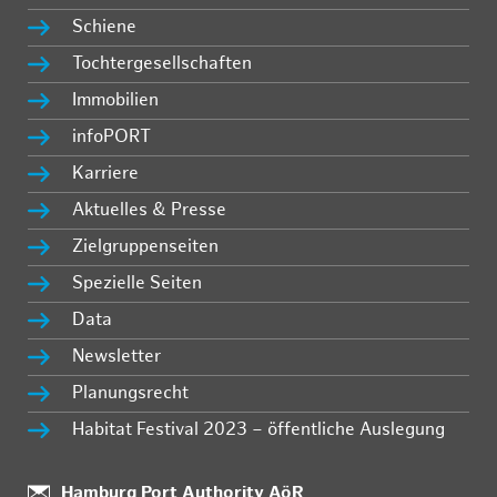
Schiene
Tochtergesellschaften
Immobilien
infoPORT
Karriere
Aktuelles & Presse
Zielgruppenseiten
Spezielle Seiten
Data
Newsletter
Planungsrecht
Habitat Festival 2023 – öffentliche Auslegung
:
Hamburg Port Authority AöR