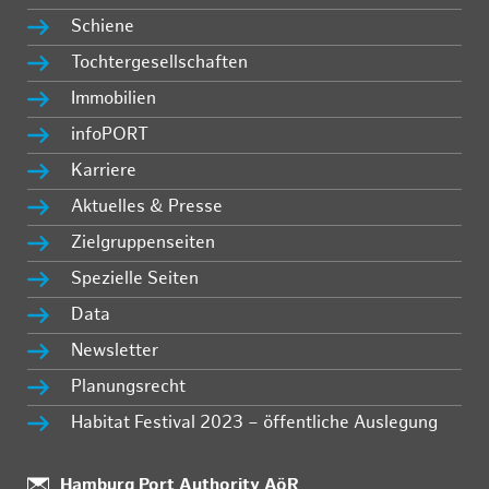
Schiene
Tochtergesellschaften
Immobilien
infoPORT
Karriere
Aktuelles & Presse
Zielgruppenseiten
Spezielle Seiten
Data
Newsletter
Planungsrecht
Habitat Festival 2023 – öffentliche Auslegung
:
Hamburg Port Authority AöR