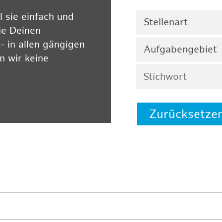
 sie einfach und
Stellenart
ie Deinen
 in allen gängigen
Aufgabengebiet
 wir keine
Zurücksetze
 auf unserer