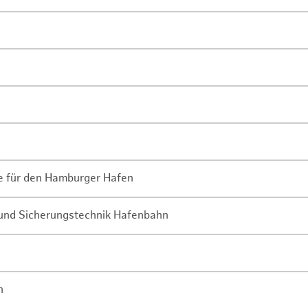
ne für den Hamburger Hafen
- und Sicherungstechnik Hafenbahn
n