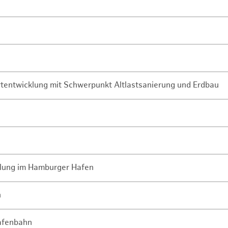
rtentwicklung mit Schwerpunkt Altlastsanierung und Erdbau
lung im Hamburger Hafen
n
Hafenbahn