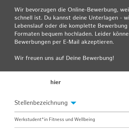
Wir bevorzugen die Online-Bewerbung, weil
schnell ist. Du kannst deine Unterlagen - w
Lebenslauf oder die komplette Bewerbung -
Formaten bequem hochladen. Leider können
Bewerbungen per E-Mail akzeptieren.
Wir freuen uns auf Deine Bewerbung!
Informationen zum Datenschutz findest Du
Karriereseite
hier
Stellenbezeichnung
Werkstudent*in Fitness und Wellbeing