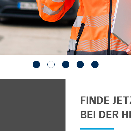
FINDE JE
BEI DER H