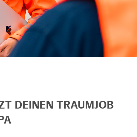
TZT DEINEN TRAUMJOB
PA