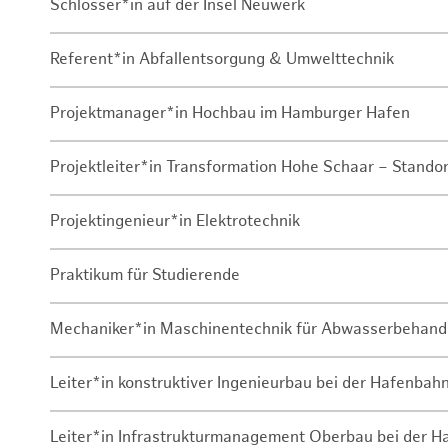
Schlosser*in auf der Insel Neuwerk
Referent*in Abfallentsorgung & Umwelttechnik
Projektmanager*in Hochbau im Hamburger Hafen
Projektleiter*in Transformation Hohe Schaar – Stando
Projektingenieur*in Elektrotechnik
Praktikum für Studierende
Mechaniker*in Maschinentechnik für Abwasserbehand
Leiter*in konstruktiver Ingenieurbau bei der Hafenbah
Leiter*in Infrastrukturmanagement Oberbau bei der 