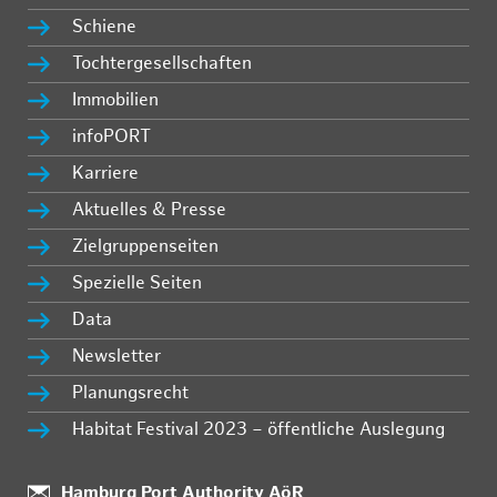
Schiene
Tochtergesellschaften
Immobilien
infoPORT
Karriere
Aktuelles & Presse
Zielgruppenseiten
Spezielle Seiten
Data
Newsletter
Planungsrecht
Habitat Festival 2023 – öffentliche Auslegung
Standort:
Hamburg Port Authority AöR