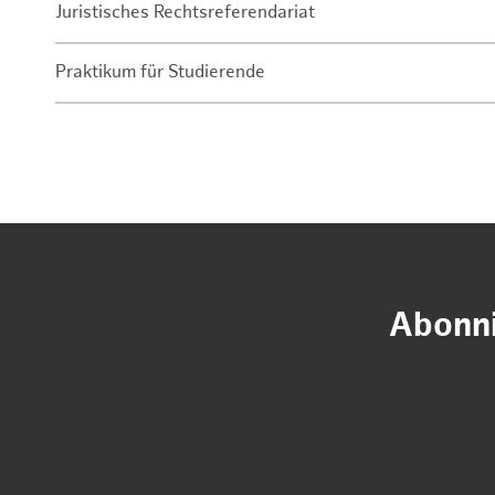
Juristisches Rechtsreferendariat
Praktikum für Studierende
Abonni