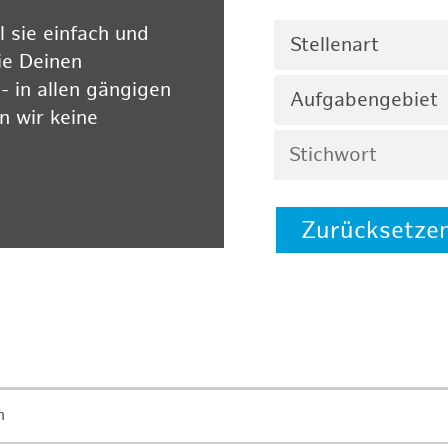
 sie einfach und
Stellenart
ie Deinen
 in allen gängigen
Aufgabengebiet
 wir keine
Zurücksetze
 auf unserer
n