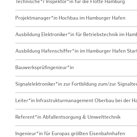
Technische*r Inspektor*in für die Flotte Hamburg
Projektmanager*in Hochbau im Hamburger Hafen
Ausbildung Elektroniker*in für Betriebstechnik im Ha
Ausbildung Hafenschiffer*in im Hamburger Hafen Sta
Bauwerksprüfingenieur*in
Signalelektroniker*in zur Fortbildung zum/zur Signalte
Leiter*in Infrastrukturmanagement Oberbau bei der 
Referent*in Abfallentsorgung & Umwelttechnik
Ingenieur*in für Europas größten Eisenbahnhafen