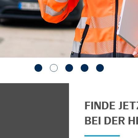
FINDE JE
BEI DER H