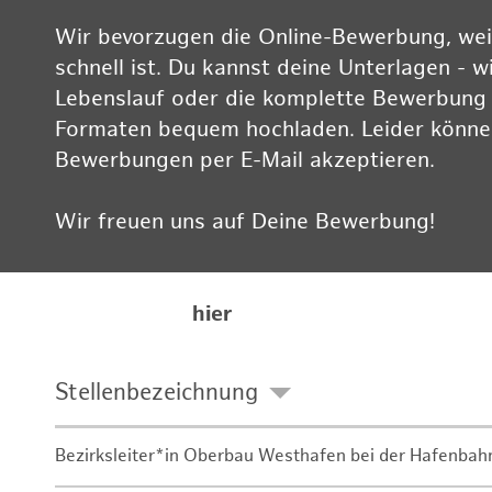
Wir bevorzugen die Online-Bewerbung, weil
schnell ist. Du kannst deine Unterlagen - w
Lebenslauf oder die komplette Bewerbung -
Formaten bequem hochladen. Leider können
Bewerbungen per E-Mail akzeptieren.
Wir freuen uns auf Deine Bewerbung!
Informationen zum Datenschutz findest Du
Karriereseite
hier
Stellenbezeichnung
Bezirksleiter*in Oberbau Westhafen bei der Hafenbah