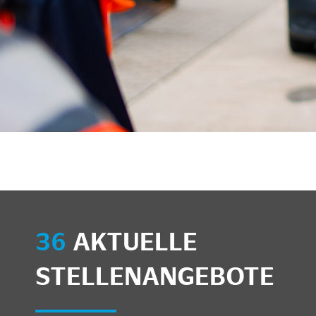
unkte anzeigen/schließen
36
AKTUELLE
STELLENANGEBOTE