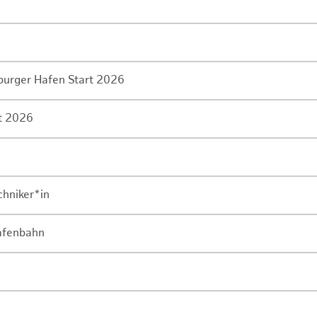
mburger Hafen Start 2026
rt 2026
chniker*in
Hafenbahn