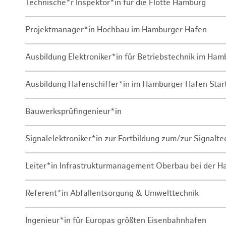
Technische*r Inspektor*in für die Flotte Hamburg
Projektmanager*in Hochbau im Hamburger Hafen
Ausbildung Elektroniker*in für Betriebstechnik im Ha
Ausbildung Hafenschiffer*in im Hamburger Hafen Sta
Bauwerksprüfingenieur*in
Signalelektroniker*in zur Fortbildung zum/zur Signalte
Leiter*in Infrastrukturmanagement Oberbau bei der 
Referent*in Abfallentsorgung & Umwelttechnik
Ingenieur*in für Europas größten Eisenbahnhafen