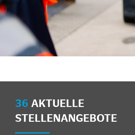
unkte anzeigen/schließen
36
AKTUELLE
STELLENANGEBOTE