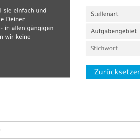
 sie einfach und
Stellenart
ie Deinen
 in allen gängigen
Aufgabengebiet
 wir keine
Zurücksetze
 auf unserer
n