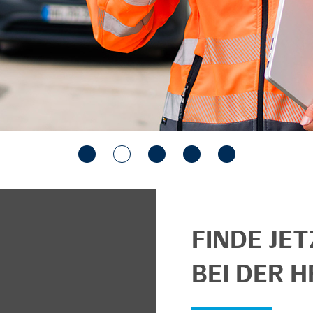
FINDE JE
BEI DER H