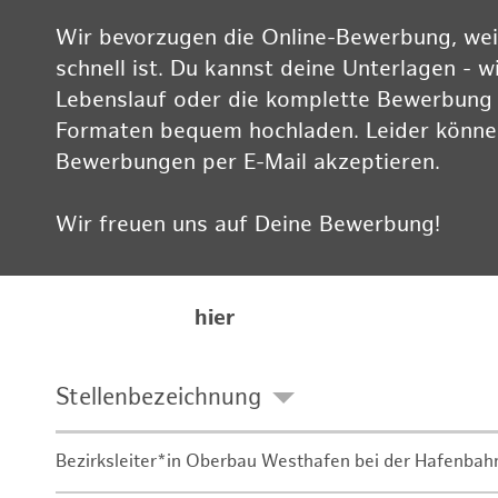
Wir bevorzugen die Online-Bewerbung, weil
schnell ist. Du kannst deine Unterlagen - w
Lebenslauf oder die komplette Bewerbung -
Formaten bequem hochladen. Leider können
Bewerbungen per E-Mail akzeptieren.
Wir freuen uns auf Deine Bewerbung!
Informationen zum Datenschutz findest Du
Karriereseite
hier
Stellenbezeichnung
Bezirksleiter*in Oberbau Westhafen bei der Hafenbah