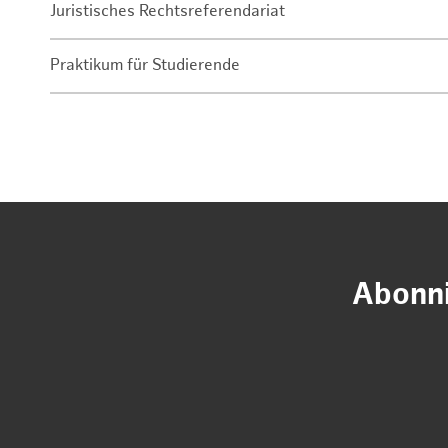
Juristisches Rechtsreferendariat
Praktikum für Studierende
Abonni