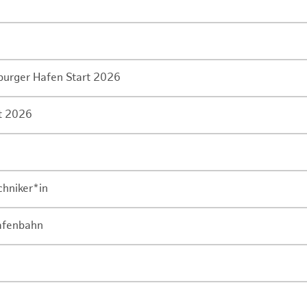
mburger Hafen Start 2026
rt 2026
chniker*in
Hafenbahn