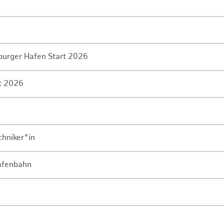
mburger Hafen Start 2026
rt 2026
chniker*in
Hafenbahn