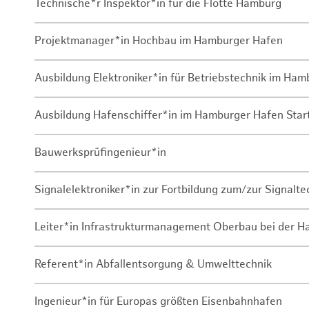
Technische*r Inspektor*in für die Flotte Hamburg
Projektmanager*in Hochbau im Hamburger Hafen
Ausbildung Elektroniker*in für Betriebstechnik im Ha
Ausbildung Hafenschiffer*in im Hamburger Hafen Sta
Bauwerksprüfingenieur*in
Signalelektroniker*in zur Fortbildung zum/zur Signalte
Leiter*in Infrastrukturmanagement Oberbau bei der 
Referent*in Abfallentsorgung & Umwelttechnik
Ingenieur*in für Europas größten Eisenbahnhafen