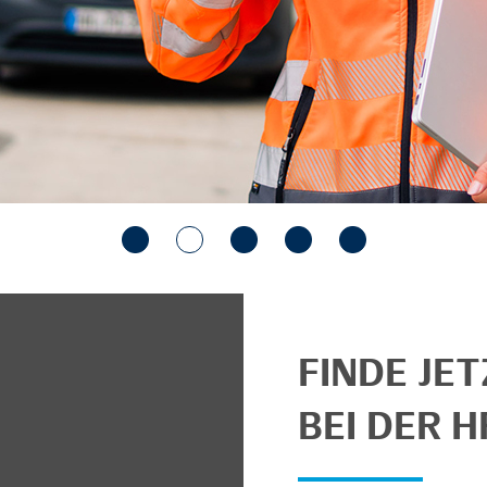
FINDE JE
BEI DER H