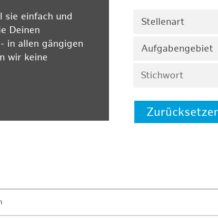
 sie einfach und
Stellenart
ie Deinen
 in allen gängigen
Aufgabengebiet
 wir keine
Zurücksetze
 auf unserer
n