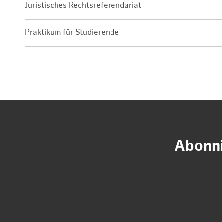
Juristisches Rechtsreferendariat
Praktikum für Studierende
Abonni