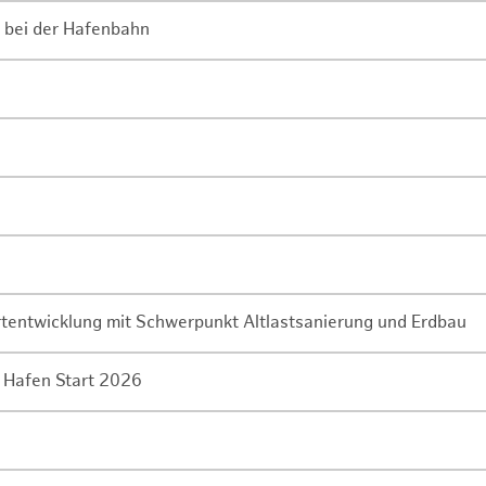
 bei der Hafenbahn
rtentwicklung mit Schwerpunkt Altlastsanierung und Erdbau
 Hafen Start 2026