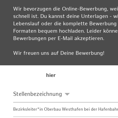
Wir bevorzugen die Online-Bewerbung, weil
schnell ist. Du kannst deine Unterlagen - w
Lebenslauf oder die komplette Bewerbung -
Formaten bequem hochladen. Leider können
Bewerbungen per E-Mail akzeptieren.
Wir freuen uns auf Deine Bewerbung!
Informationen zum Datenschutz findest Du
Karriereseite
hier
Stellenbezeichnung
Bezirksleiter*in Oberbau Westhafen bei der Hafenbah