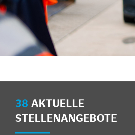
unkte anzeigen/schließen
38
AKTUELLE
STELLENANGEBOTE