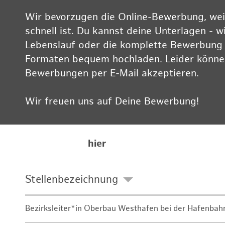
Wir bevorzugen die Online-Bewerbung, weil
schnell ist. Du kannst deine Unterlagen - w
Lebenslauf oder die komplette Bewerbung -
Formaten bequem hochladen. Leider können
Bewerbungen per E-Mail akzeptieren.
Wir freuen uns auf Deine Bewerbung!
Informationen zum Datenschutz findest Du
Karriereseite
hier
Stellenbezeichnung
Bezirksleiter*in Oberbau Westhafen bei der Hafenbah