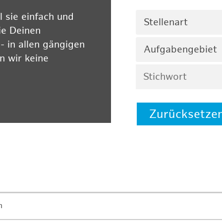
 sie einfach und
Stellenart
ie Deinen
 in allen gängigen
Aufgabengebiet
 wir keine
Zurücksetze
 auf unserer
n