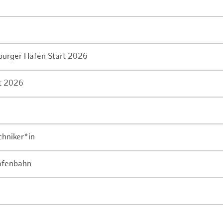
mburger Hafen Start 2026
rt 2026
chniker*in
Hafenbahn