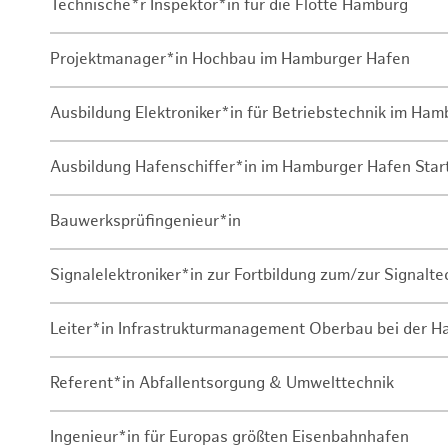
Technische*r Inspektor*in für die Flotte Hamburg
Projektmanager*in Hochbau im Hamburger Hafen
Ausbildung Elektroniker*in für Betriebstechnik im Ha
Ausbildung Hafenschiffer*in im Hamburger Hafen Sta
Bauwerksprüfingenieur*in
Signalelektroniker*in zur Fortbildung zum/zur Signalte
Leiter*in Infrastrukturmanagement Oberbau bei der 
Referent*in Abfallentsorgung & Umwelttechnik
Ingenieur*in für Europas größten Eisenbahnhafen