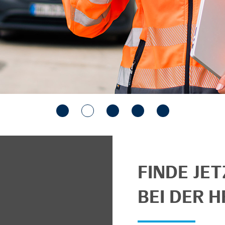
FINDE JE
BEI DER H