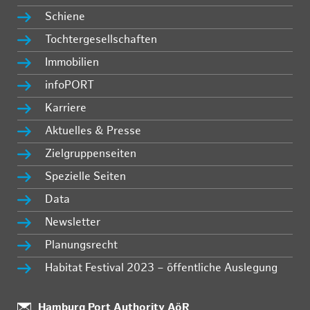
Schiene
Tochtergesellschaften
Immobilien
infoPORT
Karriere
Aktuelles & Presse
Zielgruppenseiten
Spezielle Seiten
Data
Newsletter
Planungsrecht
Habitat Festival 2023 – öffentliche Auslegung
Standort:
Hamburg Port Authority AöR