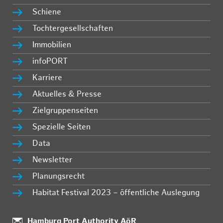
Schiene
Tochtergesellschaften
Immobilien
infoPORT
Karriere
Aktuelles & Presse
Zielgruppenseiten
Spezielle Seiten
Data
Newsletter
Planungsrecht
Habitat Festival 2023 – öffentliche Auslegung
:
Hamburg Port Authority AöR