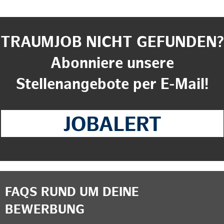
TRAUMJOB NICHT GEFUNDEN?
Abonniere unsere
Stellenangebote per E-Mail!
FAQS RUND UM DEINE
BEWERBUNG