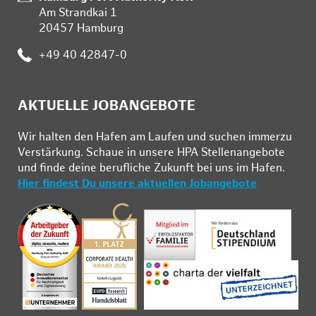
Am Strandkai 1
20457 Hamburg
:
+49 40 42847-0
AKTUELLE JOBANGEBOTE
Wir hal­ten den Ha­fen am Lau­fen und su­chen im­mer­zu
Ver­stär­kung. Schau­e in un­se­re HPA Stel­len­an­ge­bo­te
und fin­de deine be­ruf­li­che Zu­kunft bei uns im Ha­fen.
Hier findest Du unsere aktuellen Jobangebote