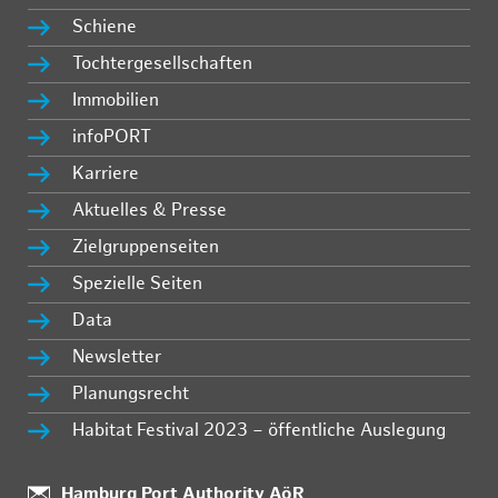
Schiene
Tochtergesellschaften
Immobilien
infoPORT
Karriere
Aktuelles & Presse
Zielgruppenseiten
Spezielle Seiten
Data
Newsletter
Planungsrecht
Habitat Festival 2023 – öffentliche Auslegung
:
Hamburg Port Authority AöR