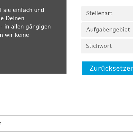
 sie einfach und
Stellenart
ie Deinen
 in allen gängigen
Aufgabengebiet
 wir keine
Zurücksetze
 auf unserer
n