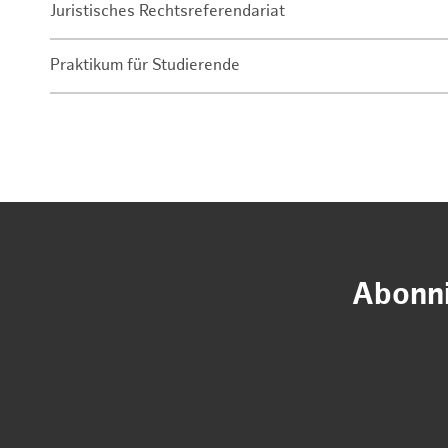
Juristisches Rechtsreferendariat
Praktikum für Studierende
Abonni