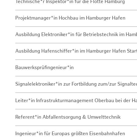
Technische*r Inspektor*in für die Flotte Hamburg
Projektmanager*in Hochbau im Hamburger Hafen
Ausbildung Elektroniker*in für Betriebstechnik im Ha
Ausbildung Hafenschiffer*in im Hamburger Hafen Sta
Bauwerksprüfingenieur*in
Signalelektroniker*in zur Fortbildung zum/zur Signalte
Leiter*in Infrastrukturmanagement Oberbau bei der 
Referent*in Abfallentsorgung & Umwelttechnik
Ingenieur*in für Europas größten Eisenbahnhafen