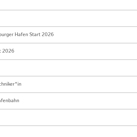
mburger Hafen Start 2026
rt 2026
chniker*in
Hafenbahn