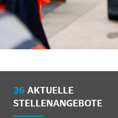
unkte anzeigen/schließen
36
AKTUELLE
STELLENANGEBOTE