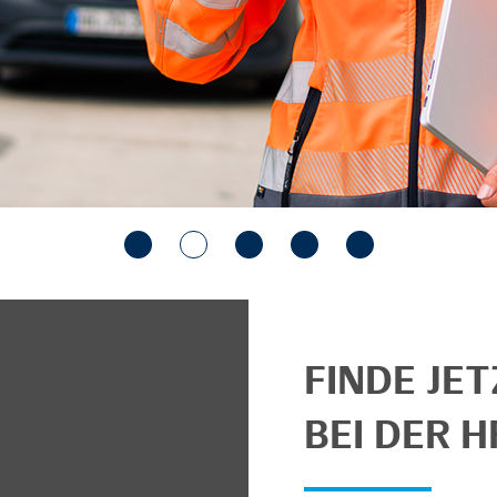
FINDE JE
BEI DER H