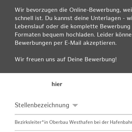
Wir bevorzugen die Online-Bewerbung, weil
schnell ist. Du kannst deine Unterlagen - w
Lebenslauf oder die komplette Bewerbung -
Formaten bequem hochladen. Leider können
Bewerbungen per E-Mail akzeptieren.
Wir freuen uns auf Deine Bewerbung!
Informationen zum Datenschutz findest Du
Karriereseite
hier
Stellenbezeichnung
Bezirksleiter*in Oberbau Westhafen bei der Hafenbah