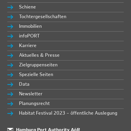
Schiene
Tochtergesellschaften
Immobilien
infoPORT
Karriere
Aktuelles & Presse
Zielgruppenseiten
Spezielle Seiten
Data
Newsletter
Planungsrecht
Habitat Festival 2023 – öffentliche Auslegung
:
Hamburg Port Authority AöR