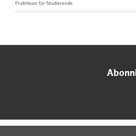
Praktikum für Studierende
Abonni