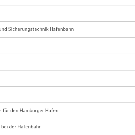
- und Sicherungstechnik Hafenbahn
ne für den Hamburger Hafen
 bei der Hafenbahn