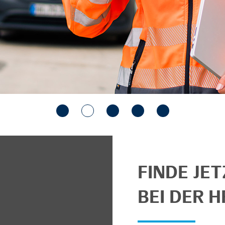
FINDE JE
BEI DER H