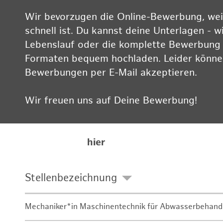
Wir bevorzugen die Online-Bewerbung, weil
schnell ist. Du kannst deine Unterlagen - w
Lebenslauf oder die komplette Bewerbung -
Formaten bequem hochladen. Leider können
Bewerbungen per E-Mail akzeptieren.
Wir freuen uns auf Deine Bewerbung!
Informationen zum Datenschutz findest Du
Karriereseite
hier
Stellenbezeichnung
Mechaniker*in Maschinentechnik für Abwasserbehand