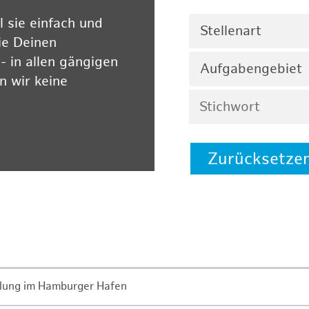
 sie einfach und
Stellenart
ie Deinen
 in allen gängigen
Aufgabengebiet
 wir keine
Zurücksetze
 auf unserer
lung im Hamburger Hafen