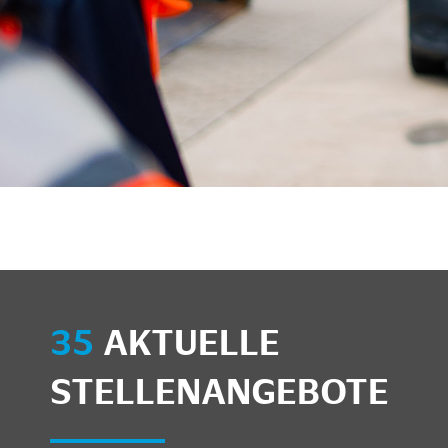
unkte anzeigen/schließen
35
AKTUELLE
STELLENANGEBOTE