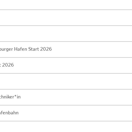
mburger Hafen Start 2026
rt 2026
chniker*in
Hafenbahn