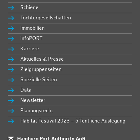
Schiene
Tochtergesellschaften
Immobilien
infoPORT
Karriere
Aktuelles & Presse
Zielgruppenseiten
Spezielle Seiten
Data
Newsletter
Planungsrecht
Habitat Festival 2023 – öffentliche Auslegung
Standort:
Hamburg Port Authority AöR