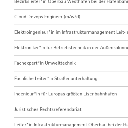
Bezirksleiter*in Oberbau Westhafen bei der Hafenbah
Cloud Devops Engineer (m/w/d)
Elektroingenieur*in im Infrastrukturmanagement Leit
Elektroniker*in für Betriebstechnik in der Außenkolon
Fachexpert*in Umwelttechnik
Fachliche Leiter*in Straßenunterhaltung
Ingenieur*in für Europas größten Eisenbahnhafen
Juristisches Rechtsreferendariat
Leiter*in Infrastrukturmanagement Oberbau bei der 