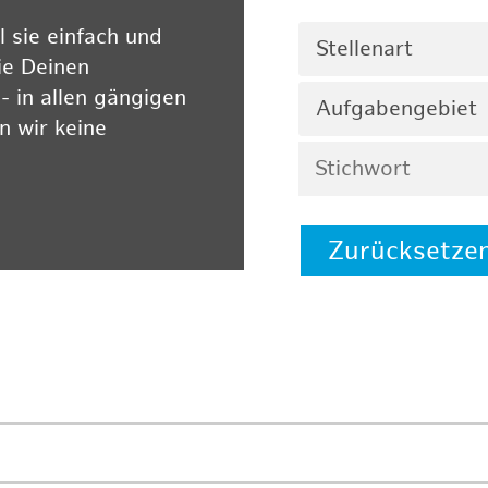
 sie einfach und
Stellenart
ie Deinen
 in allen gängigen
Aufgabengebiet
 wir keine
Zurücksetze
 auf unserer