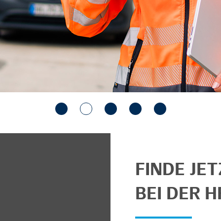
FINDE JE
BEI DER H