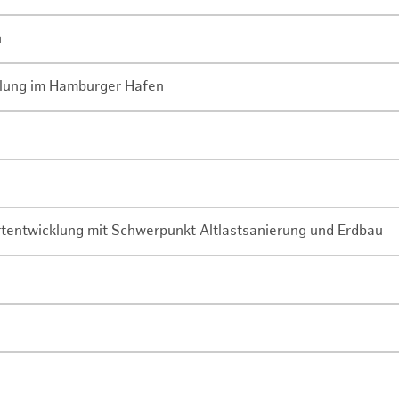
n
lung im Hamburger Hafen
rtentwicklung mit Schwerpunkt Altlastsanierung und Erdbau