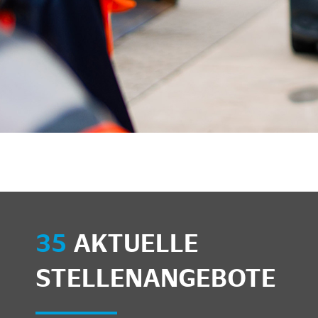
unkte anzeigen/schließen
35
AKTUELLE
STELLENANGEBOTE