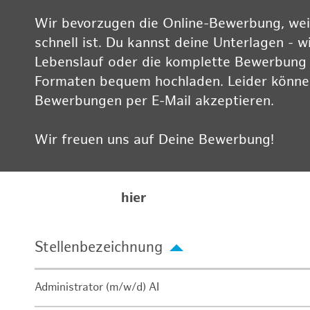
Wir bevorzugen die Online-Bewerbung, weil
schnell ist. Du kannst deine Unterlagen - w
Lebenslauf oder die komplette Bewerbung -
Formaten bequem hochladen. Leider können
Bewerbungen per E-Mail akzeptieren.
Wir freuen uns auf Deine Bewerbung!
Informationen zum Datenschutz findest Du
Karriereseite
hier
Stellenbezeichnung
Administrator (m/w/d) AI