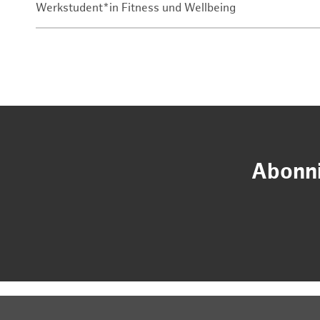
Werkstudent*in Fitness und Wellbeing
Abonni