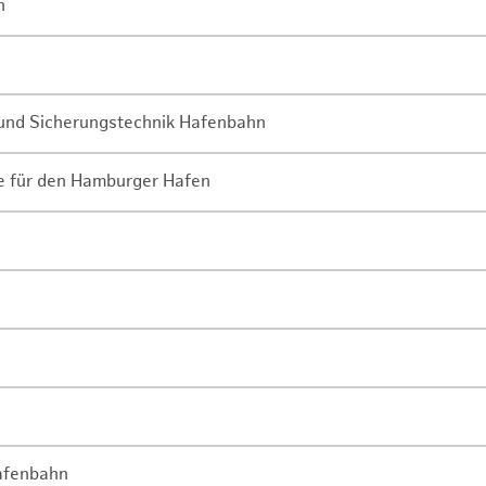
n
- und Sicherungstechnik Hafenbahn
ne für den Hamburger Hafen
Hafenbahn