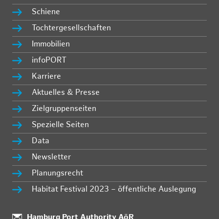
Schiene
Tochtergesellschaften
Immobilien
infoPORT
Karriere
Aktuelles & Presse
Zielgruppenseiten
Spezielle Seiten
Data
Newsletter
Planungsrecht
Habitat Festival 2023 – öffentliche Auslegung
Standort:
Hamburg Port Authority AöR