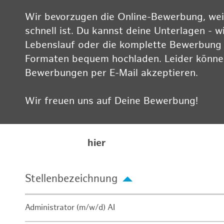
Wir bevorzugen die Online-Bewerbung, weil
schnell ist. Du kannst deine Unterlagen - w
Lebenslauf oder die komplette Bewerbung -
Formaten bequem hochladen. Leider können
Bewerbungen per E-Mail akzeptieren.
Wir freuen uns auf Deine Bewerbung!
Informationen zum Datenschutz findest Du
Karriereseite
hier
Stellenbezeichnung
Administrator (m/w/d) AI