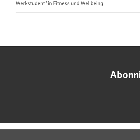
Werkstudent*in Fitness und Wellbeing
Abonni