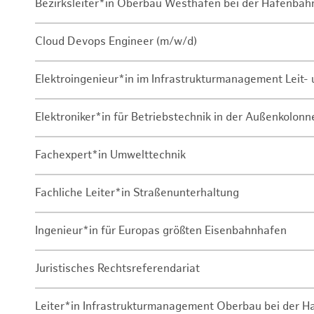
Bezirksleiter*in Oberbau Westhafen bei der Hafenbah
Cloud Devops Engineer (m/w/d)
Elektroingenieur*in im Infrastrukturmanagement Leit
Elektroniker*in für Betriebstechnik in der Außenkolon
Fachexpert*in Umwelttechnik
Fachliche Leiter*in Straßenunterhaltung
Ingenieur*in für Europas größten Eisenbahnhafen
Juristisches Rechtsreferendariat
Leiter*in Infrastrukturmanagement Oberbau bei der 