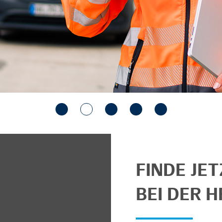
FINDE JE
BEI DER H