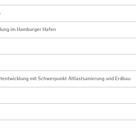
n
lung im Hamburger Hafen
rtentwicklung mit Schwerpunkt Altlastsanierung und Erdbau