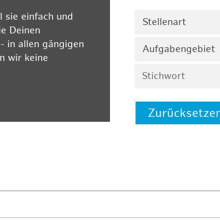
 sie einfach und
Stellenart
ie Deinen
 in allen gängigen
Aufgabengebiet
 wir keine
Zurücksetze
 auf unserer