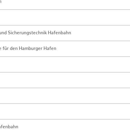
n
- und Sicherungstechnik Hafenbahn
ne für den Hamburger Hafen
Hafenbahn