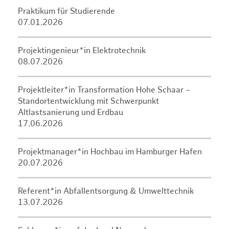
Praktikum für Studierende
07.01.2026
Projektingenieur*in Elektrotechnik
08.07.2026
Projektleiter*in Transformation Hohe Schaar –
Standortentwicklung mit Schwerpunkt
Altlastsanierung und Erdbau
17.06.2026
Projektmanager*in Hochbau im Hamburger Hafen
20.07.2026
Referent*in Abfallentsorgung & Umwelttechnik
13.07.2026