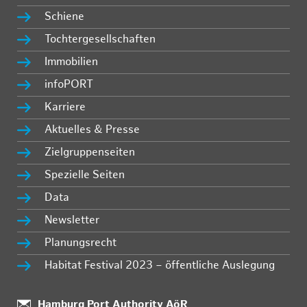
Schiene
Tochtergesellschaften
Immobilien
infoPORT
Karriere
Aktuelles & Presse
Zielgruppenseiten
Spezielle Seiten
Data
Newsletter
Planungsrecht
Habitat Festival 2023 – öffentliche Auslegung
:
Hamburg Port Authority AöR