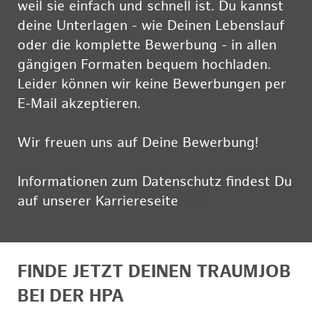
weil sie einfach und schnell ist. Du kannst
deine Unterlagen - wie Deinen Lebenslauf
oder die komplette Bewerbung - in allen
gängigen Formaten bequem hochladen.
Leider können wir keine Bewerbungen per
E-Mail akzeptieren.
Wir freuen uns auf Deine Bewerbung!
Informationen zum Datenschutz findest Du
auf unserer Karriereseite
hier
FINDE JETZT DEINEN TRAUMJOB
BEI DER HPA