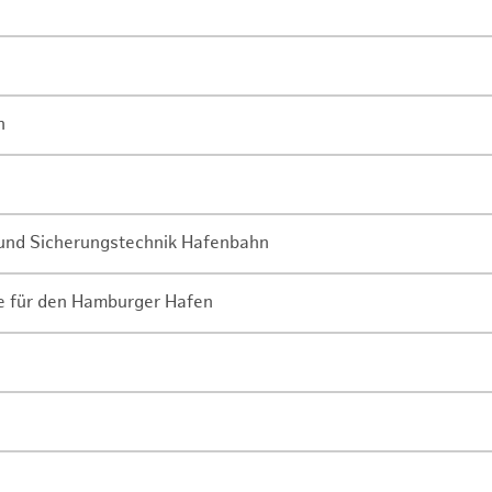
n
- und Sicherungstechnik Hafenbahn
ne für den Hamburger Hafen