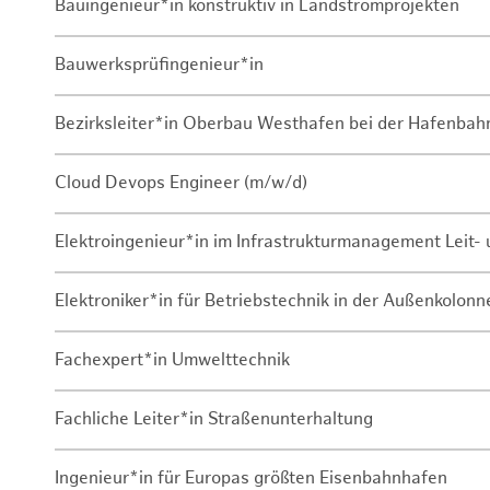
Bauingenieur*in konstruktiv in Landstromprojekten
Bauwerksprüfingenieur*in
Bezirksleiter*in Oberbau Westhafen bei der Hafenbah
Cloud Devops Engineer (m/w/d)
Elektroingenieur*in im Infrastrukturmanagement Leit
Elektroniker*in für Betriebstechnik in der Außenkolon
Fachexpert*in Umwelttechnik
Fachliche Leiter*in Straßenunterhaltung
Ingenieur*in für Europas größten Eisenbahnhafen