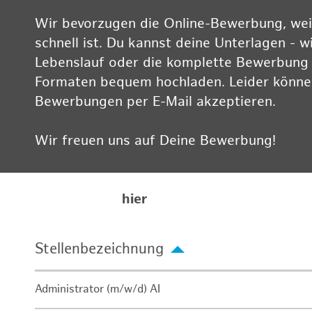
Wir bevorzugen die Online-Bewerbung, weil
schnell ist. Du kannst deine Unterlagen - w
Lebenslauf oder die komplette Bewerbung -
Formaten bequem hochladen. Leider können
Bewerbungen per E-Mail akzeptieren.
Wir freuen uns auf Deine Bewerbung!
Informationen zum Datenschutz findest Du
Karriereseite
hier
Stellenbezeichnung
Administrator (m/w/d) AI