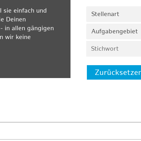
 sie einfach und
Stellenart
ie Deinen
 in allen gängigen
Aufgabengebiet
 wir keine
Zurücksetze
 auf unserer