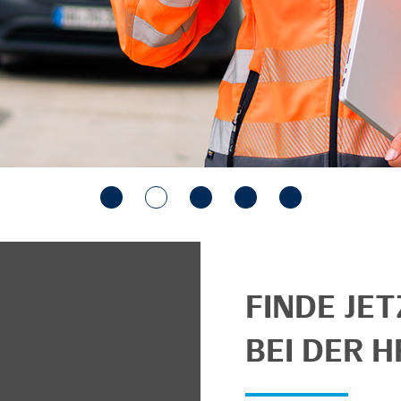
FINDE JE
BEI DER H