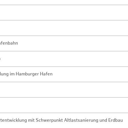
Hafenbahn
n
lung im Hamburger Hafen
rtentwicklung mit Schwerpunkt Altlastsanierung und Erdbau