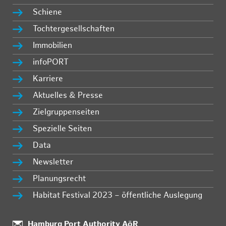
Schiene
Tochtergesellschaften
Immobilien
infoPORT
Karriere
Aktuelles & Presse
Zielgruppenseiten
Spezielle Seiten
Data
Newsletter
Planungsrecht
Habitat Festival 2023 – öffentliche Auslegung
Standort:
Hamburg Port Authority AöR