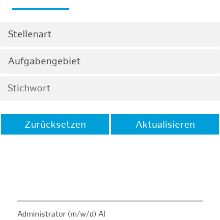
Stellenart
Aufgabengebiet
Zurücksetzen
Aktualisieren
Administrator (m/w/d) AI