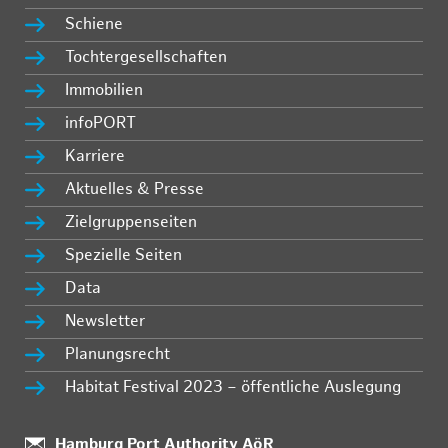
Schiene
Tochtergesellschaften
Immobilien
infoPORT
Karriere
Aktuelles & Presse
Zielgruppenseiten
Spezielle Seiten
Data
Newsletter
Planungsrecht
Habitat Festival 2023 – öffentliche Auslegung
Standort:
Hamburg Port Authority AöR