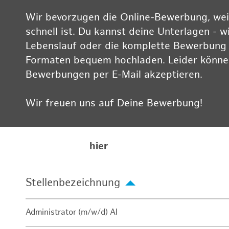
Wir bevorzugen die Online-Bewerbung, weil
schnell ist. Du kannst deine Unterlagen - w
Lebenslauf oder die komplette Bewerbung -
Formaten bequem hochladen. Leider können
Bewerbungen per E-Mail akzeptieren.
Wir freuen uns auf Deine Bewerbung!
Informationen zum Datenschutz findest Du
Karriereseite
hier
Stellenbezeichnung
Administrator (m/w/d) AI