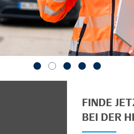
FINDE JE
BEI DER H