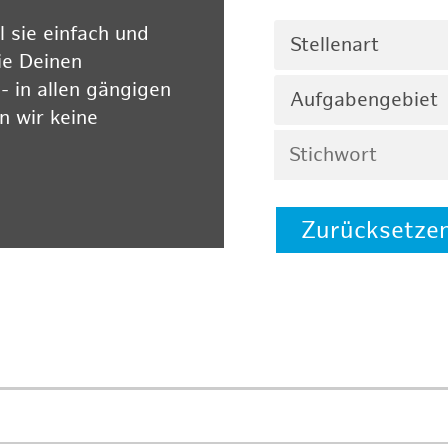
 sie einfach und
Stellenart
ie Deinen
 in allen gängigen
Aufgabengebiet
 wir keine
Zurücksetze
 auf unserer