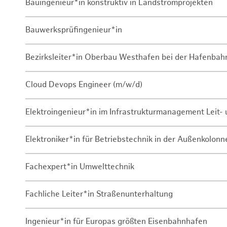
Bauingenieur*in konstruktiv in Landstromprojekten
Bauwerksprüfingenieur*in
Bezirksleiter*in Oberbau Westhafen bei der Hafenbah
Cloud Devops Engineer (m/w/d)
Elektroingenieur*in im Infrastrukturmanagement Leit
Elektroniker*in für Betriebstechnik in der Außenkolon
Fachexpert*in Umwelttechnik
Fachliche Leiter*in Straßenunterhaltung
Ingenieur*in für Europas größten Eisenbahnhafen