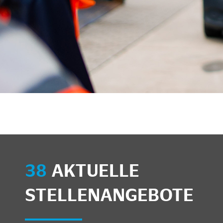
unkte anzeigen/schließen
38
AKTUELLE
STELLENANGEBOTE