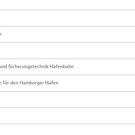
n
- und Sicherungstechnik Hafenbahn
ne für den Hamburger Hafen