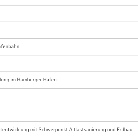
Hafenbahn
n
lung im Hamburger Hafen
rtentwicklung mit Schwerpunkt Altlastsanierung und Erdbau