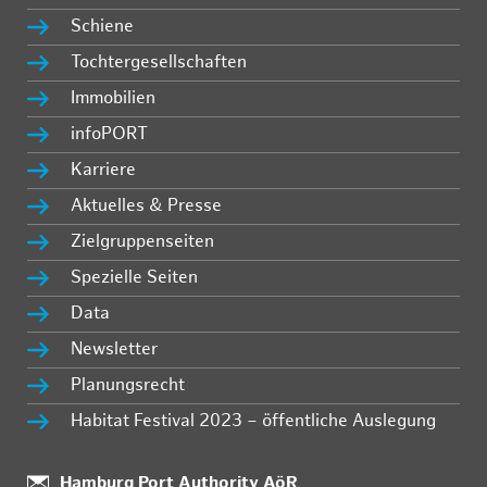
Schiene
Tochtergesellschaften
Immobilien
infoPORT
Karriere
Aktuelles & Presse
Zielgruppenseiten
Spezielle Seiten
Data
Newsletter
Planungsrecht
Habitat Festival 2023 – öffentliche Auslegung
Standort:
Hamburg Port Authority AöR