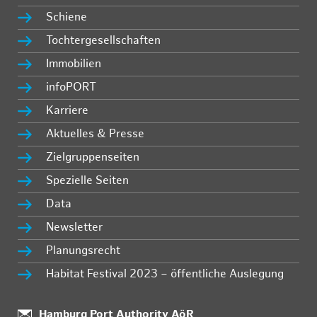
Schiene
Tochtergesellschaften
Immobilien
infoPORT
Karriere
Aktuelles & Presse
Zielgruppenseiten
Spezielle Seiten
Data
Newsletter
Planungsrecht
Habitat Festival 2023 – öffentliche Auslegung
Standort:
Hamburg Port Authority AöR