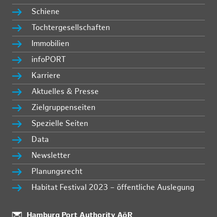
Schiene
Tochtergesellschaften
Immobilien
infoPORT
Karriere
Aktuelles & Presse
Zielgruppenseiten
Spezielle Seiten
Data
Newsletter
Planungsrecht
Habitat Festival 2023 – öffentliche Auslegung
Standort:
Hamburg Port Authority AöR