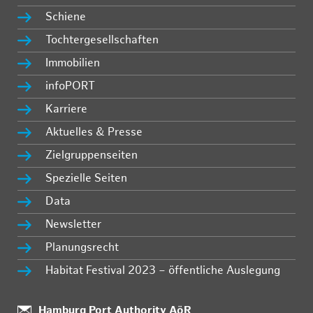
Schiene
Tochtergesellschaften
Immobilien
infoPORT
Karriere
Aktuelles & Presse
Zielgruppenseiten
Spezielle Seiten
Data
Newsletter
Planungsrecht
Habitat Festival 2023 – öffentliche Auslegung
:
Hamburg Port Authority AöR