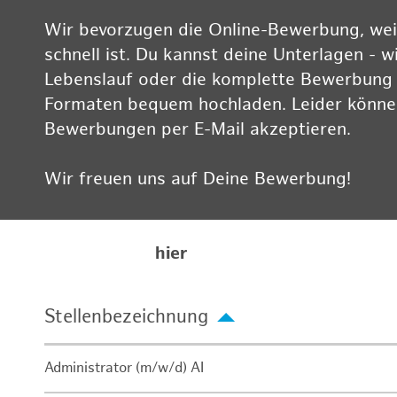
Wir bevorzugen die Online-Bewerbung, weil
schnell ist. Du kannst deine Unterlagen - w
Lebenslauf oder die komplette Bewerbung -
Formaten bequem hochladen. Leider können
Bewerbungen per E-Mail akzeptieren.
Wir freuen uns auf Deine Bewerbung!
Informationen zum Datenschutz findest Du
Karriereseite
hier
Stellenbezeichnung
Administrator (m/w/d) AI