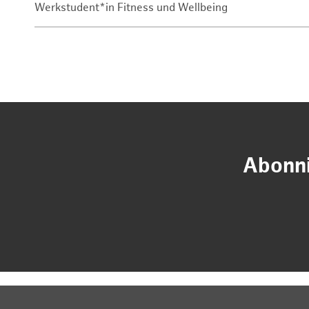
Werkstudent*in Fitness und Wellbeing
Abonni