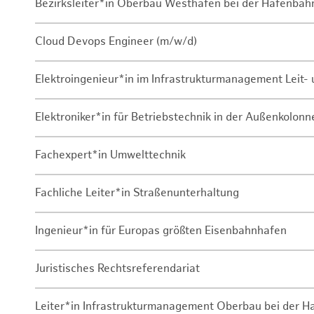
Bezirksleiter*in Oberbau Westhafen bei der Hafenbah
Cloud Devops Engineer (m/w/d)
Elektroingenieur*in im Infrastrukturmanagement Leit
Elektroniker*in für Betriebstechnik in der Außenkolon
Fachexpert*in Umwelttechnik
Fachliche Leiter*in Straßenunterhaltung
Ingenieur*in für Europas größten Eisenbahnhafen
Juristisches Rechtsreferendariat
Leiter*in Infrastrukturmanagement Oberbau bei der 