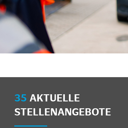
unkte anzeigen/schließen
35
AKTUELLE
STELLENANGEBOTE