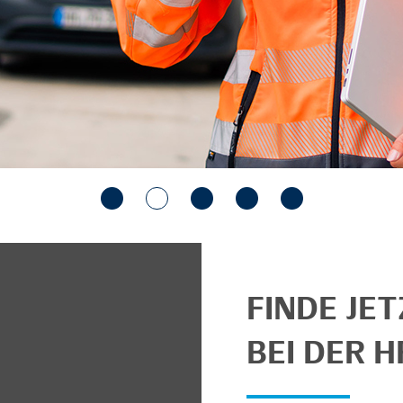
FINDE JE
BEI DER H