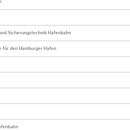
n
- und Sicherungstechnik Hafenbahn
ne für den Hamburger Hafen
Hafenbahn