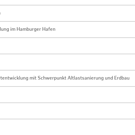
n
lung im Hamburger Hafen
rtentwicklung mit Schwerpunkt Altlastsanierung und Erdbau