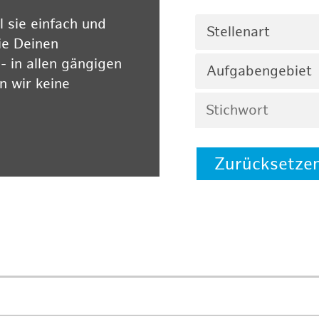
 sie einfach und
Stellenart
ie Deinen
 in allen gängigen
Aufgabengebiet
 wir keine
Zurücksetze
 auf unserer