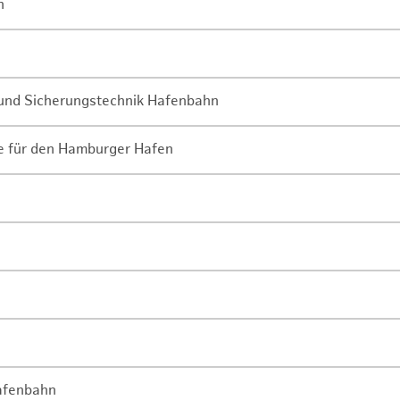
n
- und Sicherungstechnik Hafenbahn
ne für den Hamburger Hafen
Hafenbahn