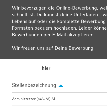
Wir bevorzugen die Online-Bewerbung, weil
schnell ist. Du kannst deine Unterlagen - w
Lebenslauf oder die komplette Bewerbung -
Formaten bequem hochladen. Leider können
Bewerbungen per E-Mail akzeptieren.
Wir freuen uns auf Deine Bewerbung!
Informationen zum Datenschutz findest Du
Karriereseite
hier
Stellenbezeichnung
Administrator (m/w/d) AI