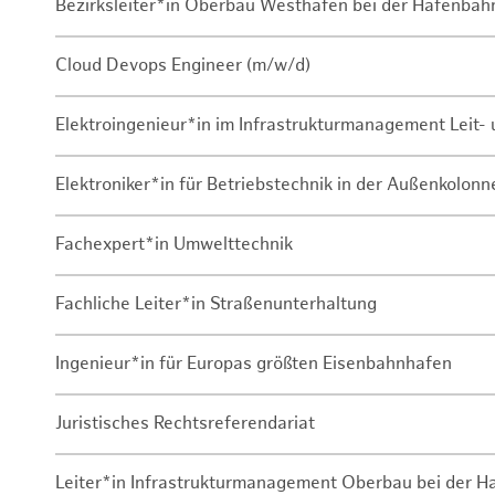
Bezirksleiter*in Oberbau Westhafen bei der Hafenbah
Cloud Devops Engineer (m/w/d)
Elektroingenieur*in im Infrastrukturmanagement Leit
Elektroniker*in für Betriebstechnik in der Außenkolon
Fachexpert*in Umwelttechnik
Fachliche Leiter*in Straßenunterhaltung
Ingenieur*in für Europas größten Eisenbahnhafen
Juristisches Rechtsreferendariat
Leiter*in Infrastrukturmanagement Oberbau bei der 