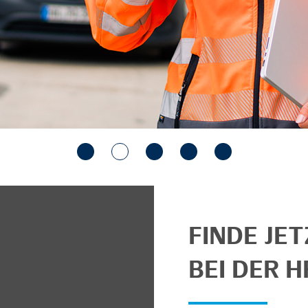
FINDE JE
BEI DER H