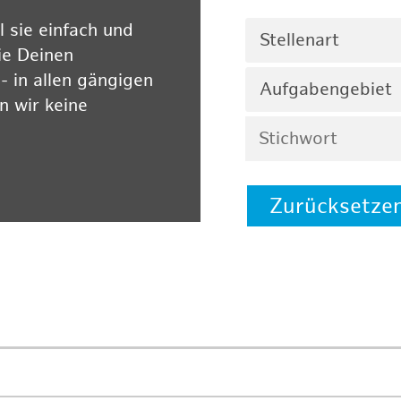
 sie einfach und
Stellenart
ie Deinen
 in allen gängigen
Aufgabengebiet
 wir keine
Zurücksetze
 auf unserer