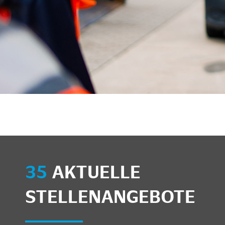
unkte anzeigen/schließen
35
AKTUELLE
STELLENANGEBOTE