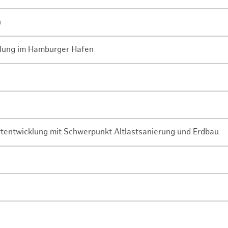
n
lung im Hamburger Hafen
rtentwicklung mit Schwerpunkt Altlastsanierung und Erdbau