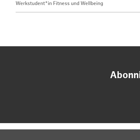
Werkstudent*in Fitness und Wellbeing
Abonni