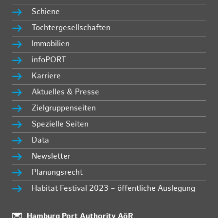
Schiene
Tochtergesellschaften
Immobilien
infoPORT
Karriere
Aktuelles & Presse
Zielgruppenseiten
Spezielle Seiten
Data
Newsletter
Planungsrecht
Habitat Festival 2023 – öffentliche Auslegung
:
Hamburg Port Authority AöR