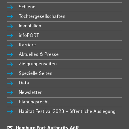
Schiene
Tochtergesellschaften
Immobilien
infoPORT
Karriere
Aktuelles & Presse
Zielgruppenseiten
Spezielle Seiten
Data
Newsletter
Planungsrecht
Habitat Festival 2023 – öffentliche Auslegung
Standort:
Hamburg Port Authority AöR