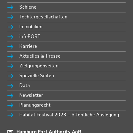
Schiene
Tochtergesellschaften
Immobilien
infoPORT
Karriere
Aktuelles & Presse
Zielgruppenseiten
Spezielle Seiten
Data
Newsletter
Planungsrecht
Habitat Festival 2023 – öffentliche Auslegung
:
Hamburg Port Authority AöR