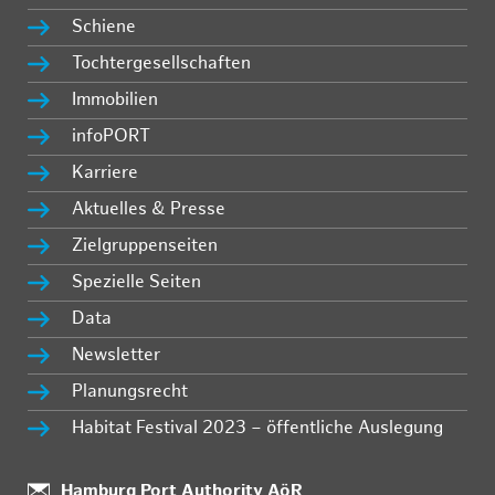
Schiene
Tochtergesellschaften
Immobilien
infoPORT
Karriere
Aktuelles & Presse
Zielgruppenseiten
Spezielle Seiten
Data
Newsletter
Planungsrecht
Habitat Festival 2023 – öffentliche Auslegung
Standort:
Hamburg Port Authority AöR