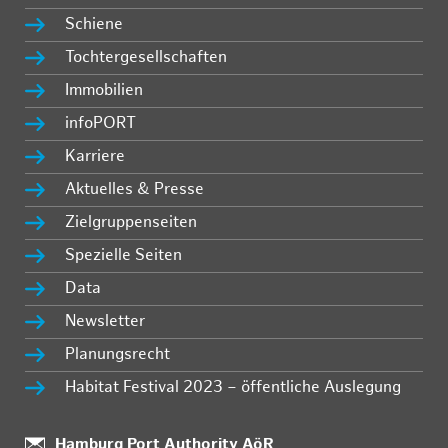
Schiene
Tochtergesellschaften
Immobilien
infoPORT
Karriere
Aktuelles & Presse
Zielgruppenseiten
Spezielle Seiten
Data
Newsletter
Planungsrecht
Habitat Festival 2023 – öffentliche Auslegung
Standort:
Hamburg Port Authority AöR