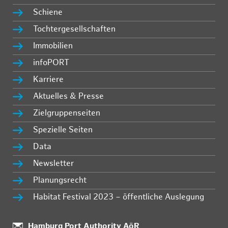
Schiene
Tochtergesellschaften
Immobilien
infoPORT
Karriere
Aktuelles & Presse
Zielgruppenseiten
Spezielle Seiten
Data
Newsletter
Planungsrecht
Habitat Festival 2023 – öffentliche Auslegung
Standort:
Hamburg Port Authority AöR