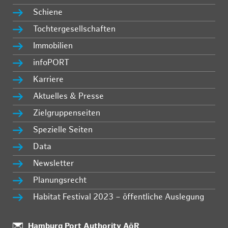
Schiene
Tochtergesellschaften
Immobilien
infoPORT
Karriere
Aktuelles & Presse
Zielgruppenseiten
Spezielle Seiten
Data
Newsletter
Planungsrecht
Habitat Festival 2023 – öffentliche Auslegung
Standort:
Hamburg Port Authority AöR