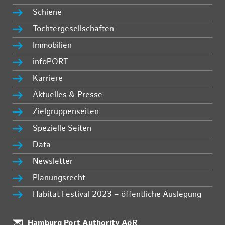
Schiene
Tochtergesellschaften
Immobilien
infoPORT
Karriere
Aktuelles & Presse
Zielgruppenseiten
Spezielle Seiten
Data
Newsletter
Planungsrecht
Habitat Festival 2023 – öffentliche Auslegung
Standort:
Hamburg Port Authority AöR