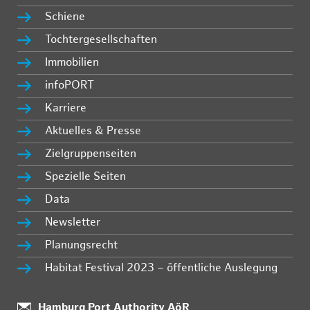
Schiene
Tochtergesellschaften
Immobilien
infoPORT
Karriere
Aktuelles & Presse
Zielgruppenseiten
Spezielle Seiten
Data
Newsletter
Planungsrecht
Habitat Festival 2023 – öffentliche Auslegung
Standort:
Hamburg Port Authority AöR