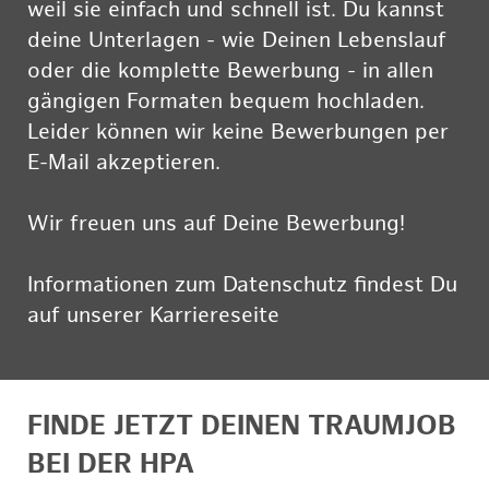
weil sie einfach und schnell ist. Du kannst
deine Unterlagen - wie Deinen Lebenslauf
oder die komplette Bewerbung - in allen
gängigen Formaten bequem hochladen.
Leider können wir keine Bewerbungen per
E-Mail akzeptieren.
Wir freuen uns auf Deine Bewerbung!
Informationen zum Datenschutz findest Du
auf unserer Karriereseite
hier
FINDE JETZT DEINEN TRAUMJOB
BEI DER HPA