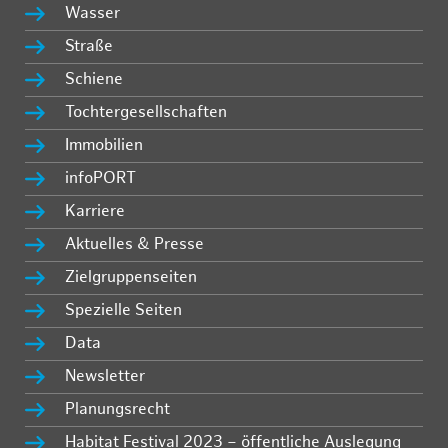
Wasser
Straße
Schiene
Tochtergesellschaften
Immobilien
infoPORT
Karriere
Aktuelles & Presse
Zielgruppenseiten
Spezielle Seiten
Data
Newsletter
Planungsrecht
Habitat Festival 2023 – öffentliche Auslegung