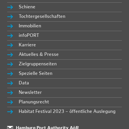
Schiene
Tochtergesellschaften
Immobilien
infoPORT
Karriere
Aktuelles & Presse
Zielgruppenseiten
Spezielle Seiten
Data
Newsletter
Planungsrecht
Habitat Festival 2023 – öffentliche Auslegung
Standort:
Hamburg Port Authority AöR