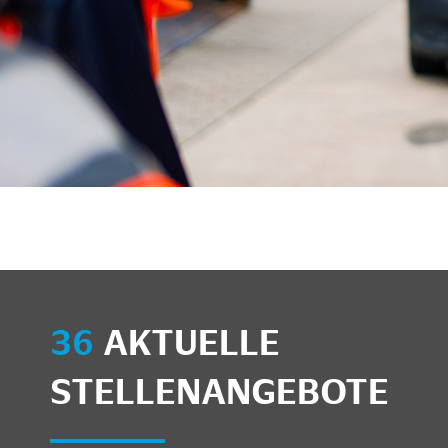
unkte anzeigen/schließen
36
AKTUELLE
STELLENANGEBOTE