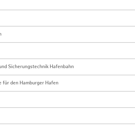
n
- und Sicherungstechnik Hafenbahn
ne für den Hamburger Hafen