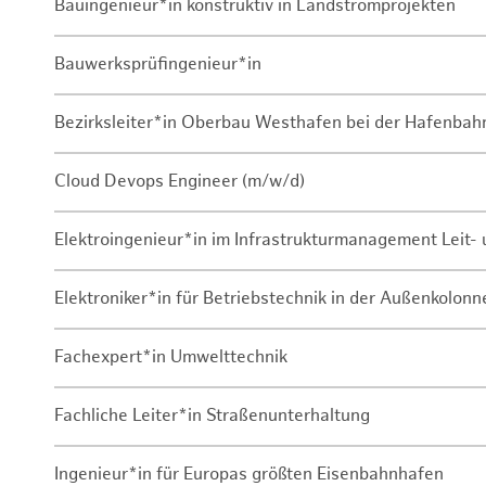
Bauingenieur*in konstruktiv in Landstromprojekten
Bauwerksprüfingenieur*in
Bezirksleiter*in Oberbau Westhafen bei der Hafenbah
Cloud Devops Engineer (m/w/d)
Elektroingenieur*in im Infrastrukturmanagement Leit
Elektroniker*in für Betriebstechnik in der Außenkolon
Fachexpert*in Umwelttechnik
Fachliche Leiter*in Straßenunterhaltung
Ingenieur*in für Europas größten Eisenbahnhafen