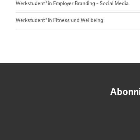
Werkstudent*in Employer Branding - Social Media
Werkstudent*in Fitness und Wellbeing
Abonni