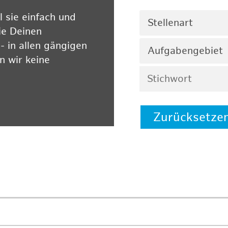
 sie einfach und
Stellenart
ie Deinen
 in allen gängigen
Aufgabengebiet
 wir keine
Zurücksetze
 auf unserer