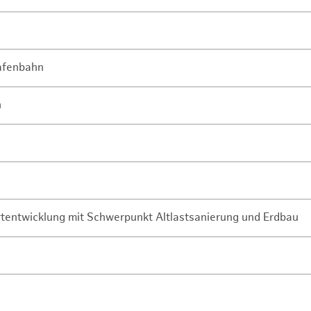
Hafenbahn
n
rtentwicklung mit Schwerpunkt Altlastsanierung und Erdbau