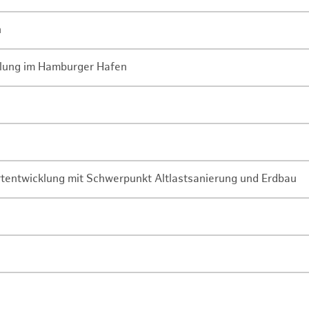
n
lung im Hamburger Hafen
rtentwicklung mit Schwerpunkt Altlastsanierung und Erdbau