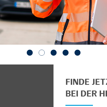
FINDE JE
BEI DER H