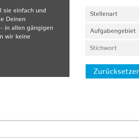
 sie einfach und
Stellenart
ie Deinen
 in allen gängigen
Aufgabengebiet
 wir keine
Zurücksetze
 auf unserer