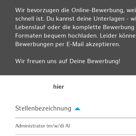
Wir bevorzugen die Online-Bewerbung, weil
schnell ist. Du kannst deine Unterlagen - w
Lebenslauf oder die komplette Bewerbung -
Formaten bequem hochladen. Leider können
Bewerbungen per E-Mail akzeptieren.
Wir freuen uns auf Deine Bewerbung!
Informationen zum Datenschutz findest Du
Karriereseite
hier
Stellenbezeichnung
Administrator (m/w/d) AI