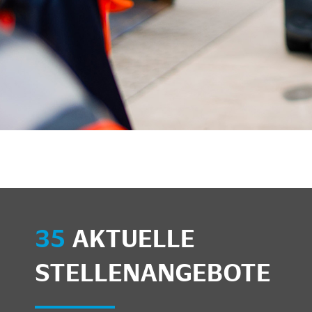
unkte anzeigen/schließen
35
AKTUELLE
STELLENANGEBOTE