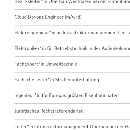
Bezirksleiter*in Oberbau Westhafen bei der Hafenbah
Cloud Devops Engineer (m/w/d)
Elektroingenieur*in im Infrastrukturmanagement Leit
Elektroniker*in für Betriebstechnik in der Außenkolon
Fachexpert*in Umwelttechnik
Fachliche Leiter*in Straßenunterhaltung
Ingenieur*in für Europas größten Eisenbahnhafen
Juristisches Rechtsreferendariat
Leiter*in Infrastrukturmanagement Oberbau bei der 