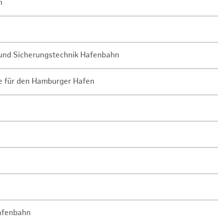
n
- und Sicherungstechnik Hafenbahn
ne für den Hamburger Hafen
Hafenbahn