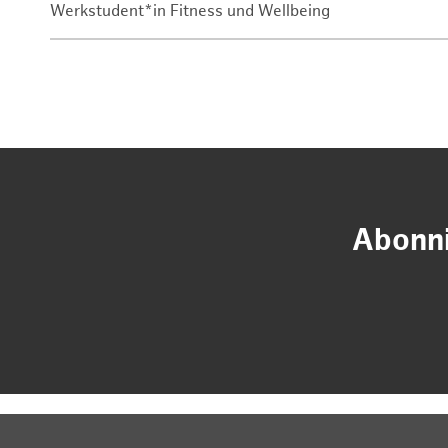
Werkstudent*in Fitness und Wellbeing
Abonni