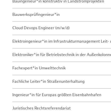
Bauingenieur*in konstruktiv in Landstromprojekten
Bauwerksprüfingenieur*in
Cloud Devops Engineer (m/w/d)
Elektroingenieur*in im Infrastrukturmanagement Leit
Elektroniker*in für Betriebstechnik in der Außenkolon
Fachexpert*in Umwelttechnik
Fachliche Leiter*in Straßenunterhaltung
Ingenieur*in für Europas größten Eisenbahnhafen
Juristisches Rechtsreferendariat