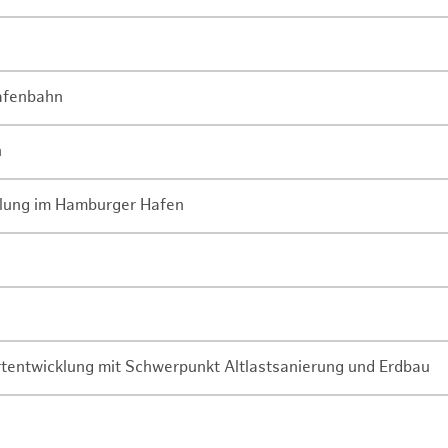
Hafenbahn
n
lung im Hamburger Hafen
rtentwicklung mit Schwerpunkt Altlastsanierung und Erdbau