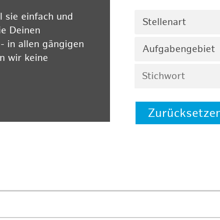
 sie einfach und
Stellenart
ie Deinen
 in allen gängigen
Aufgabengebiet
 wir keine
Zurücksetze
 auf unserer