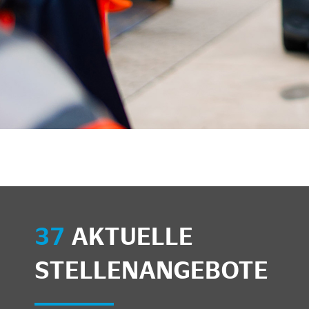
unkte anzeigen/schließen
37
AKTUELLE
STELLENANGEBOTE