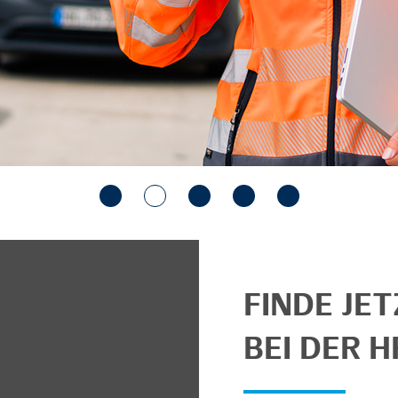
FINDE JE
BEI DER H