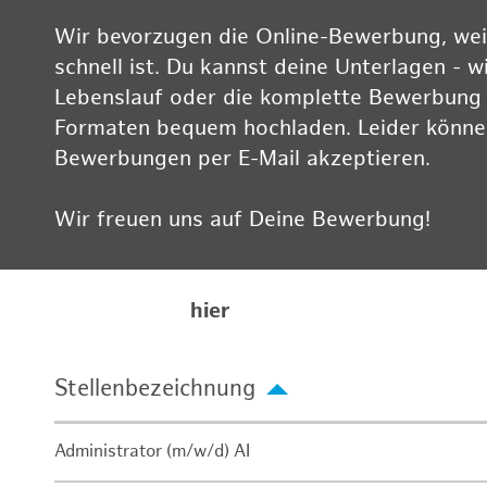
Wir bevorzugen die Online-Bewerbung, weil
schnell ist. Du kannst deine Unterlagen - w
Lebenslauf oder die komplette Bewerbung -
Formaten bequem hochladen. Leider können
Bewerbungen per E-Mail akzeptieren.
Wir freuen uns auf Deine Bewerbung!
Informationen zum Datenschutz findest Du
Karriereseite
hier
Stellenbezeichnung
Administrator (m/w/d) AI